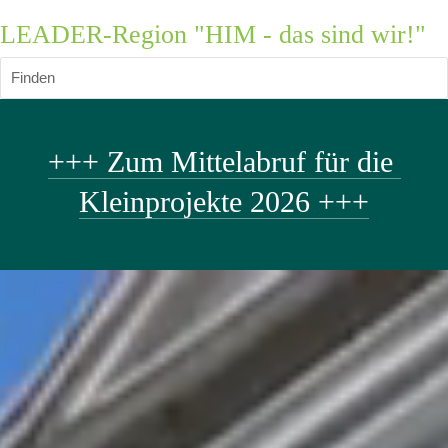
LEADER-Region "HIM - das sind wir!"
Finden
+++ Zum Mittelabruf für die 
Kleinprojekte 2026 +++